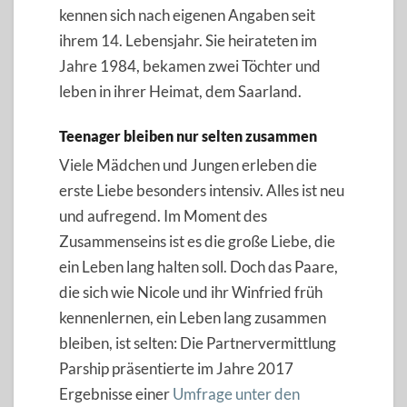
kennen sich nach eigenen Angaben seit
ihrem 14. Lebensjahr. Sie heirateten im
Jahre 1984, bekamen zwei Töchter und
leben in ihrer Heimat, dem Saarland.
Teenager bleiben nur selten zusammen
Viele Mädchen und Jungen erleben die
erste Liebe besonders intensiv. Alles ist neu
und aufregend. Im Moment des
Zusammenseins ist es die große Liebe, die
ein Leben lang halten soll. Doch das Paare,
die sich wie Nicole und ihr Winfried früh
kennenlernen, ein Leben lang zusammen
bleiben, ist selten: Die Partnervermittlung
Parship präsentierte im Jahre 2017
Ergebnisse einer
Umfrage unter den