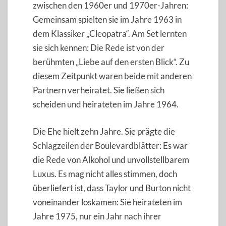
zwischen den 1960er und 1970er-Jahren:
Gemeinsam spielten sie im Jahre 1963 in
dem Klassiker „Cleopatra“. Am Set lernten
sie sich kennen: Die Rede ist von der
berühmten „Liebe auf den ersten Blick“. Zu
diesem Zeitpunkt waren beide mit anderen
Partnern verheiratet. Sie ließen sich
scheiden und heirateten im Jahre 1964.
Die Ehe hielt zehn Jahre. Sie prägte die
Schlagzeilen der Boulevardblätter: Es war
die Rede von Alkohol und unvollstellbarem
Luxus. Es mag nicht alles stimmen, doch
überliefert ist, dass Taylor und Burton nicht
voneinander loskamen: Sie heirateten im
Jahre 1975, nur ein Jahr nach ihrer