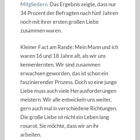
Mitgliedern.
Das Ergebnis zeigte, dass nur
34 Prozent der Befragten nach fünf Jahren
noch mit ihrer ersten großen Liebe
zusammen waren.
Kleiner Fact am Rande: Mein Mann und ich
waren 16 und 18 Jahre alt, als wir uns
kennenlernten. Wir sind zusammen
erwachsen geworden, das ist schon ein
faszinierender Prozess. Doch so eine junge
Liebe muss auch viele Herausforderungen
meistern. Wir alle entwickeln uns weiter,
gern auch mal in verschiedene Richtungen.
Die große Liebe ist nicht ein Leben lang
rosarot. Sie möchte, dass wir an ihr
arbeiten.