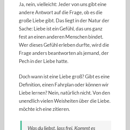
Ja, nein, vielleicht: Jeder von uns gibt eine
andere Antwort auf die Frage, ob es die
große Liebe gibt. Das liegt in der Natur der
Sache: Liebe ist ein Gefühl, das uns ganz
fest an einen anderen Menschen bindet.
Wer dieses Gefühl erleben durfte, wird die
Frage anders beantworten als jemand, der
Pech in der Liebe hatte.
Doch wann ist eine Liebe groß? Gibt es eine
Definition, einen Fahrplan oder können wir
Liebe lernen? Nein, natürlich nicht. Von den
unendlich vielen Weisheiten über die Liebe.
möchte ich eine zitieren.
Was du liebst, lass frei. Kommt es