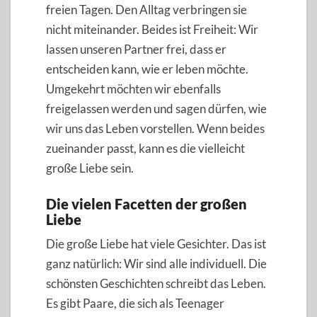
freien Tagen. Den Alltag verbringen sie
nicht miteinander. Beides ist Freiheit: Wir
lassen unseren Partner frei, dass er
entscheiden kann, wie er leben möchte.
Umgekehrt möchten wir ebenfalls
freigelassen werden und sagen dürfen, wie
wir uns das Leben vorstellen. Wenn beides
zueinander passt, kann es die vielleicht
große Liebe sein.
Die vielen Facetten der großen
Liebe
Die große Liebe hat viele Gesichter. Das ist
ganz natürlich: Wir sind alle individuell. Die
schönsten Geschichten schreibt das Leben.
Es gibt Paare, die sich als Teenager