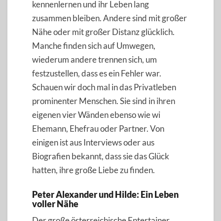
kennenlernen und ihr Leben lang
zusammen bleiben. Andere sind mit großer
Nähe oder mit großer Distanz glücklich.
Manche finden sich auf Umwegen,
wiederum andere trennen sich, um
festzustellen, dass es ein Fehler war.
Schauen wir doch mal in das Privatleben
prominenter Menschen. Sie sind in ihren
eigenen vier Wänden ebenso wie wi
Ehemann, Ehefrau oder Partner. Von
einigen ist aus Interviews oder aus
Biografien bekannt, dass sie das Glück
hatten, ihre große Liebe zu finden.
Peter Alexander und Hilde: Ein Leben
voller Nähe
Der große österreichische Entertainer