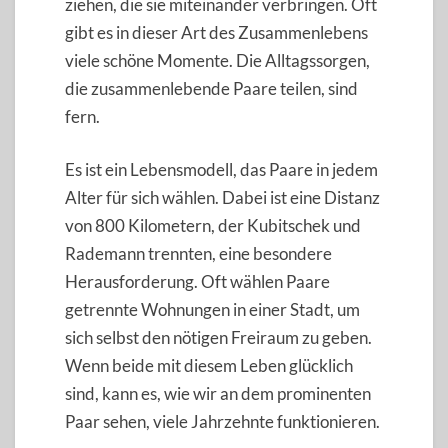
ziehen, die sie miteinander verbringen. Oft
gibt es in dieser Art des Zusammenlebens
viele schöne Momente. Die Alltagssorgen,
die zusammenlebende Paare teilen, sind
fern.
Es ist ein Lebensmodell, das Paare in jedem
Alter für sich wählen. Dabei ist eine Distanz
von 800 Kilometern, der Kubitschek und
Rademann trennten, eine besondere
Herausforderung. Oft wählen Paare
getrennte Wohnungen in einer Stadt, um
sich selbst den nötigen Freiraum zu geben.
Wenn beide mit diesem Leben glücklich
sind, kann es, wie wir an dem prominenten
Paar sehen, viele Jahrzehnte funktionieren.