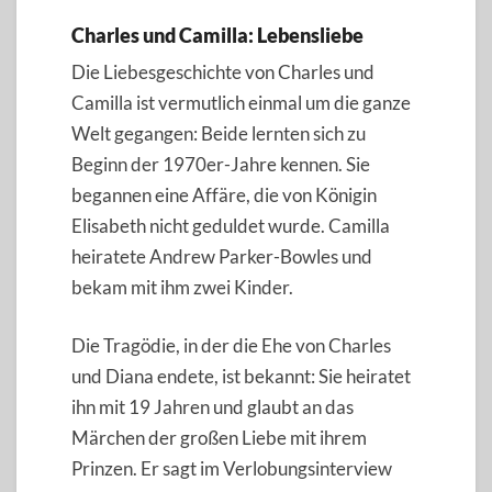
Charles und Camilla: Lebensliebe
Die Liebesgeschichte von Charles und
Camilla ist vermutlich einmal um die ganze
Welt gegangen: Beide lernten sich zu
Beginn der 1970er-Jahre kennen. Sie
begannen eine Affäre, die von Königin
Elisabeth nicht geduldet wurde. Camilla
heiratete Andrew Parker-Bowles und
bekam mit ihm zwei Kinder.
Die Tragödie, in der die Ehe von Charles
und Diana endete, ist bekannt: Sie heiratet
ihn mit 19 Jahren und glaubt an das
Märchen der großen Liebe mit ihrem
Prinzen. Er sagt im Verlobungsinterview