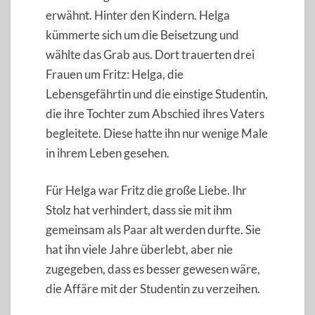
erwähnt. Hinter den Kindern. Helga
kümmerte sich um die Beisetzung und
wählte das Grab aus. Dort trauerten drei
Frauen um Fritz: Helga, die
Lebensgefährtin und die einstige Studentin,
die ihre Tochter zum Abschied ihres Vaters
begleitete. Diese hatte ihn nur wenige Male
in ihrem Leben gesehen.
Für Helga war Fritz die große Liebe. Ihr
Stolz hat verhindert, dass sie mit ihm
gemeinsam als Paar alt werden durfte. Sie
hat ihn viele Jahre überlebt, aber nie
zugegeben, dass es besser gewesen wäre,
die Affäre mit der Studentin zu verzeihen.