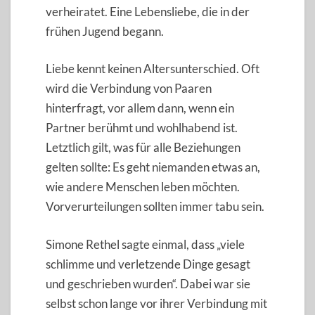
verheiratet. Eine Lebensliebe, die in der
frühen Jugend begann.
Liebe kennt keinen Altersunterschied. Oft
wird die Verbindung von Paaren
hinterfragt, vor allem dann, wenn ein
Partner berühmt und wohlhabend ist.
Letztlich gilt, was für alle Beziehungen
gelten sollte: Es geht niemanden etwas an,
wie andere Menschen leben möchten.
Vorverurteilungen sollten immer tabu sein.
Simone Rethel sagte einmal, dass „viele
schlimme und verletzende Dinge gesagt
und geschrieben wurden“. Dabei war sie
selbst schon lange vor ihrer Verbindung mit