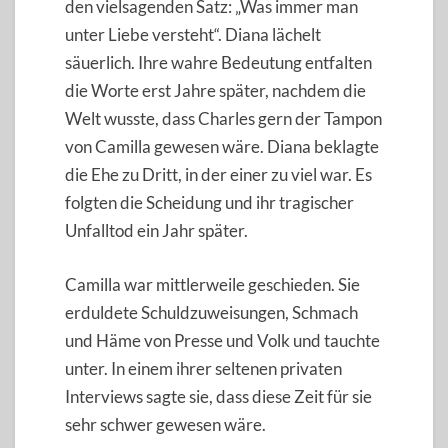
den vielsagenden Satz: „Was immer man
unter Liebe versteht“. Diana lächelt
säuerlich. Ihre wahre Bedeutung entfalten
die Worte erst Jahre später, nachdem die
Welt wusste, dass Charles gern der Tampon
von Camilla gewesen wäre. Diana beklagte
die Ehe zu Dritt, in der einer zu viel war. Es
folgten die Scheidung und ihr tragischer
Unfalltod ein Jahr später.
Camilla war mittlerweile geschieden. Sie
erduldete Schuldzuweisungen, Schmach
und Häme von Presse und Volk und tauchte
unter. In einem ihrer seltenen privaten
Interviews sagte sie, dass diese Zeit für sie
sehr schwer gewesen wäre.