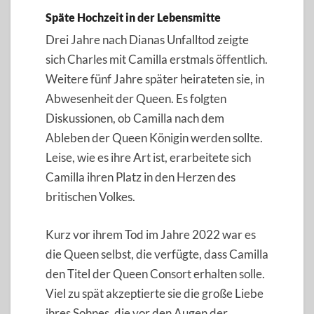
Späte Hochzeit in der Lebensmitte
Drei Jahre nach Dianas Unfalltod zeigte
sich Charles mit Camilla erstmals öffentlich.
Weitere fünf Jahre später heirateten sie, in
Abwesenheit der Queen. Es folgten
Diskussionen, ob Camilla nach dem
Ableben der Queen Königin werden sollte.
Leise, wie es ihre Art ist, erarbeitete sich
Camilla ihren Platz in den Herzen des
britischen Volkes.
Kurz vor ihrem Tod im Jahre 2022 war es
die Queen selbst, die verfügte, dass Camilla
den Titel der Queen Consort erhalten solle.
Viel zu spät akzeptierte sie die große Liebe
ihres Sohnes, die vor den Augen der