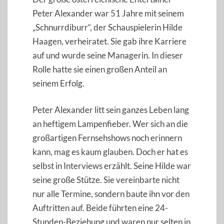
Peter Alexander war 51 Jahre mit seinem
„Schnurrdiburr“, der Schauspielerin Hilde
Haagen, verheiratet. Sie gab ihre Karriere
auf und wurde seine Managerin. In dieser
Rolle hatte sie einen großen Anteil an
seinem Erfolg.
Peter Alexander litt sein ganzes Leben lang
an heftigem Lampenfieber. Wer sich an die
großartigen Fernsehshows noch erinnern
kann, mag es kaum glauben. Doch er hat es
selbst in Interviews erzählt. Seine Hilde war
seine große Stütze. Sie vereinbarte nicht
nur alle Termine, sondern baute ihn vor den
Auftritten auf. Beide führten eine 24-
Stunden-Beziehung und waren nur selten in