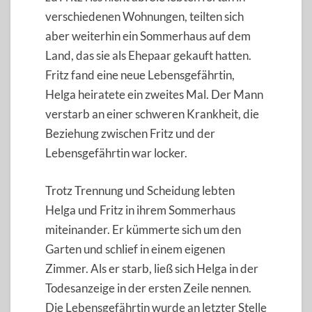
verschiedenen Wohnungen, teilten sich
aber weiterhin ein Sommerhaus auf dem
Land, das sie als Ehepaar gekauft hatten.
Fritz fand eine neue Lebensgefährtin,
Helga heiratete ein zweites Mal. Der Mann
verstarb an einer schweren Krankheit, die
Beziehung zwischen Fritz und der
Lebensgefährtin war locker.
Trotz Trennung und Scheidung lebten
Helga und Fritz in ihrem Sommerhaus
miteinander. Er kümmerte sich um den
Garten und schlief in einem eigenen
Zimmer. Als er starb, ließ sich Helga in der
Todesanzeige in der ersten Zeile nennen.
Die Lebensgefährtin wurde an letzter Stelle