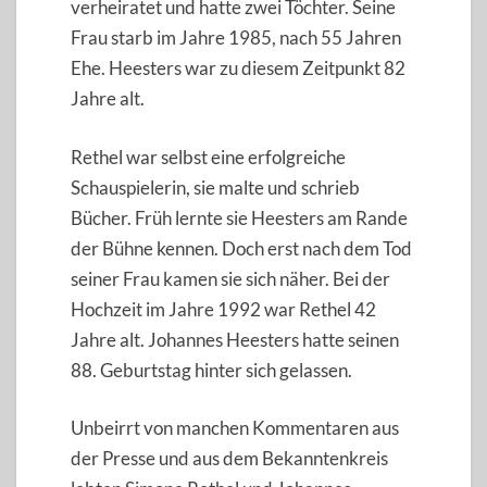
verheiratet und hatte zwei Töchter. Seine
Frau starb im Jahre 1985, nach 55 Jahren
Ehe. Heesters war zu diesem Zeitpunkt 82
Jahre alt.
Rethel war selbst eine erfolgreiche
Schauspielerin, sie malte und schrieb
Bücher. Früh lernte sie Heesters am Rande
der Bühne kennen. Doch erst nach dem Tod
seiner Frau kamen sie sich näher. Bei der
Hochzeit im Jahre 1992 war Rethel 42
Jahre alt. Johannes Heesters hatte seinen
88. Geburtstag hinter sich gelassen.
Unbeirrt von manchen Kommentaren aus
der Presse und aus dem Bekanntenkreis