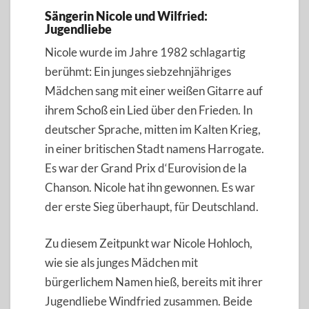
Sängerin Nicole und Wilfried:
Jugendliebe
Nicole wurde im Jahre 1982 schlagartig
berühmt: Ein junges siebzehnjähriges
Mädchen sang mit einer weißen Gitarre auf
ihrem Schoß ein Lied über den Frieden. In
deutscher Sprache, mitten im Kalten Krieg,
in einer britischen Stadt namens Harrogate.
Es war der Grand Prix d‘Eurovision de la
Chanson. Nicole hat ihn gewonnen. Es war
der erste Sieg überhaupt, für Deutschland.
Zu diesem Zeitpunkt war Nicole Hohloch,
wie sie als junges Mädchen mit
bürgerlichem Namen hieß, bereits mit ihrer
Jugendliebe Windfried zusammen. Beide