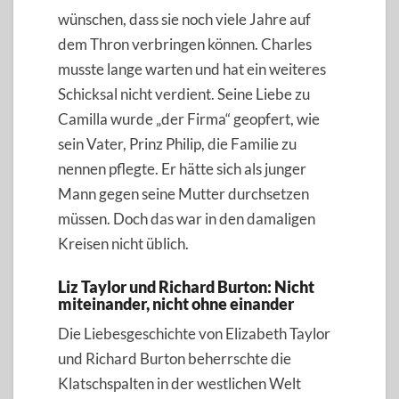
wünschen, dass sie noch viele Jahre auf
dem Thron verbringen können. Charles
musste lange warten und hat ein weiteres
Schicksal nicht verdient. Seine Liebe zu
Camilla wurde „der Firma“ geopfert, wie
sein Vater, Prinz Philip, die Familie zu
nennen pflegte. Er hätte sich als junger
Mann gegen seine Mutter durchsetzen
müssen. Doch das war in den damaligen
Kreisen nicht üblich.
Liz Taylor und Richard Burton: Nicht
miteinander, nicht ohne einander
Die Liebesgeschichte von Elizabeth Taylor
und Richard Burton beherrschte die
Klatschspalten in der westlichen Welt