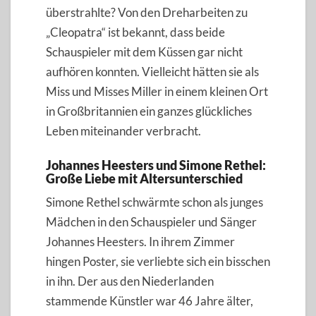
überstrahlte? Von den Dreharbeiten zu
„Cleopatra“ ist bekannt, dass beide
Schauspieler mit dem Küssen gar nicht
aufhören konnten. Vielleicht hätten sie als
Miss und Misses Miller in einem kleinen Ort
in Großbritannien ein ganzes glückliches
Leben miteinander verbracht.
Johannes Heesters und Simone Rethel:
Große Liebe mit Altersunterschied
Simone Rethel schwärmte schon als junges
Mädchen in den Schauspieler und Sänger
Johannes Heesters. In ihrem Zimmer
hingen Poster, sie verliebte sich ein bisschen
in ihn. Der aus den Niederlanden
stammende Künstler war 46 Jahre älter,