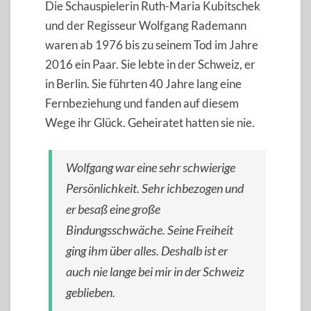
Die Schauspielerin Ruth-Maria Kubitschek
und der Regisseur Wolfgang Rademann
waren ab 1976 bis zu seinem Tod im Jahre
2016 ein Paar. Sie lebte in der Schweiz, er
in Berlin. Sie führten 40 Jahre lang eine
Fernbeziehung und fanden auf diesem
Wege ihr Glück. Geheiratet hatten sie nie.
Wolfgang war eine sehr schwierige
Persönlichkeit. Sehr ichbezogen und
er besaß eine große
Bindungsschwäche. Seine Freiheit
ging ihm über alles. Deshalb ist er
auch nie lange bei mir in der Schweiz
geblieben.